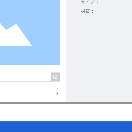
サイズ：
材質：
+