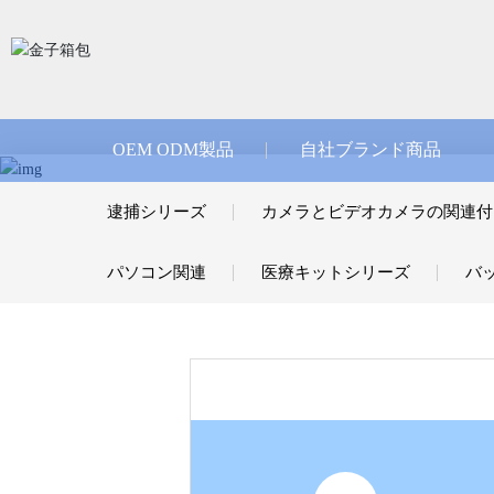
OEM ODM製品
自社ブランド商品
逮捕シリーズ
カメラとビデオカメラの関連付
パソコン関連
医療キットシリーズ
バ