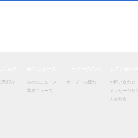
工程紹介
会社ニュース
オーダーの流れ
お問い合わ
工程紹介
会社のニュース
オーダーの流れ
お問い合わせ
業界ニュース
メッセージセ
人材募集